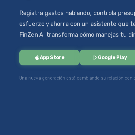
Registra gastos hablando, controla presu
esfuerzo y ahorra con un asistente que t
FinZen AI transforma cómo manejas tu di
App Store
Google Play
Una nueva generación está cambiando su relación con e